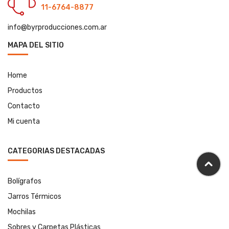
11-6764-8877
info@byrproducciones.com.ar
MAPA DEL SITIO
Home
Productos
Contacto
Mi cuenta
CATEGORIAS DESTACADAS
Bolígrafos
Jarros Térmicos
Mochilas
Sobres y Carpetas Plásticas