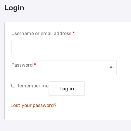
Login
Username or email address
*
Password
*
Remember me
Log in
Lost your password?