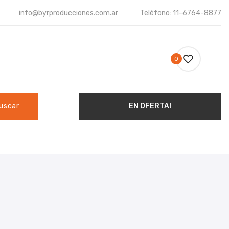
info@byrproducciones.com.ar
Teléfono: 11-6764-8877
0
uscar
EN OFERTA!
ME
PRODUCTOS
CONTACTO