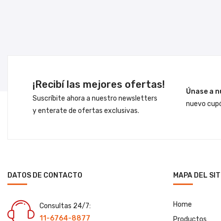
¡Recibí las mejores ofertas!
Únase a n
Suscríbite ahora a nuestro newsletters
nuevo cupó
y enterate de ofertas exclusivas.
DATOS DE CONTACTO
MAPA DEL SIT
Home
Consultas 24/7:
11-6764-8877
Productos