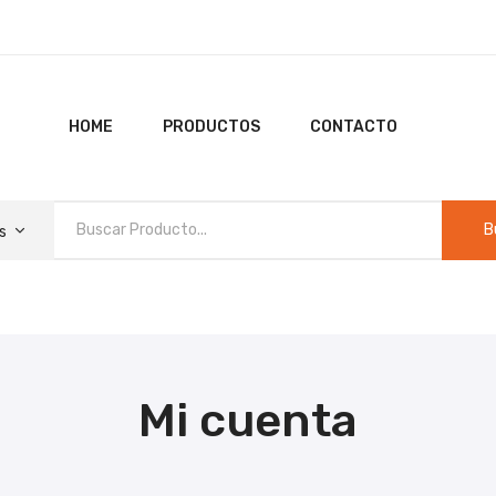
HOME
PRODUCTOS
CONTACTO
B
s
HO
Mi cuenta