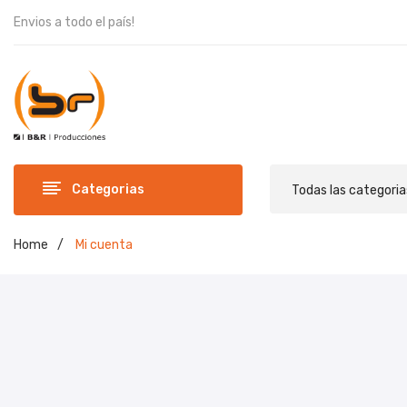
Envios a todo el país!
Categorias
Todas las categoria
Home
/
Mi cuenta