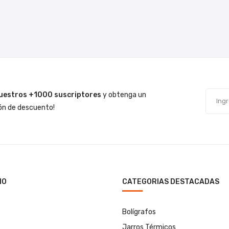
uestros +1000 suscriptores
y obtenga un
n de descuento!
IO
CATEGORIAS DESTACADAS
Bolígrafos
Jarros Térmicos