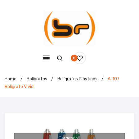
0
Home
/
Bolígrafos
/
Bolígrafos Plásticos
/
A-107
Bolígrafo Vivid
Cargando...