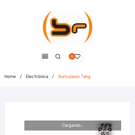
0
Home
/
Electrónica
/
Auriculares Tahg
Cargando...