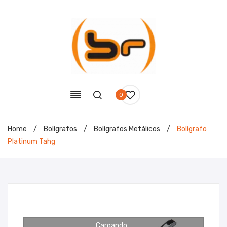
0
Home
/
Bolígrafos
/
Bolígrafos Metálicos
/
Bolígrafo
Platinum Tahg
Cargando...