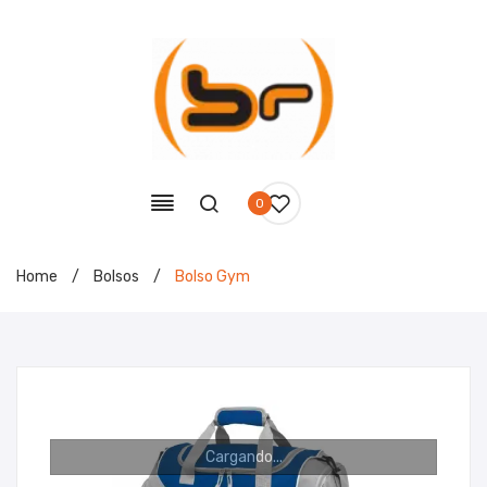
0
Home
/
Bolsos
/
Bolso Gym
Cargando...