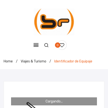
0
Home
/
Viajes & Turismo
/
Identificador de Equipaje
Cargando...