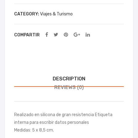
a
ax
CATEGORY:
Viajes & Turismo
Sta
dt
Wa
COMPARTIR
gne
r
DESCRIPTION
REVIEWS (0)
Realizado en silicona de gran resistencia Etiqueta
interna para escribir datos personales
Medidas: 5 x 8,5 cm.