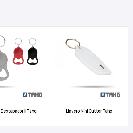
 Destapador II Tahg
Llavero Mini Cutter Tahg