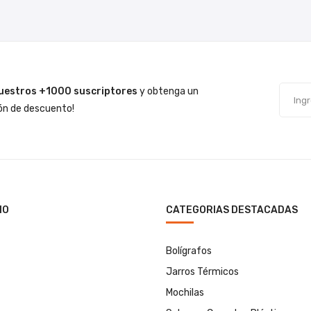
uestros +1000 suscriptores
y obtenga un
n de descuento!
IO
CATEGORIAS DESTACADAS
Bolígrafos
Jarros Térmicos
Mochilas