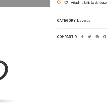
Añadir a la lista de des
CATEGORY:
Llaveros
COMPARTIR