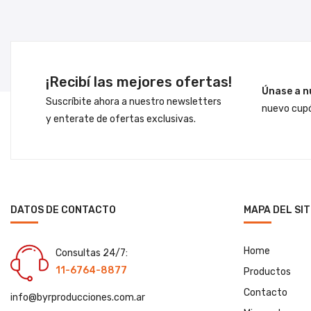
¡Recibí las mejores ofertas!
Únase a n
Suscríbite ahora a nuestro newsletters
nuevo cupó
y enterate de ofertas exclusivas.
DATOS DE CONTACTO
MAPA DEL SIT
Home
Consultas 24/7:
11-6764-8877
Productos
Contacto
info@byrproducciones.com.ar