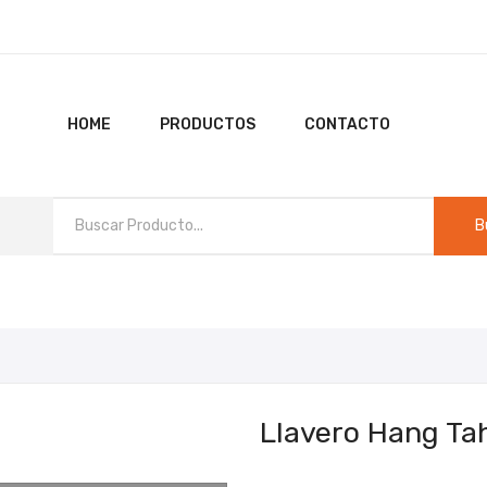
HOME
PRODUCTOS
CONTACTO
B
HO
Llavero Hang Ta