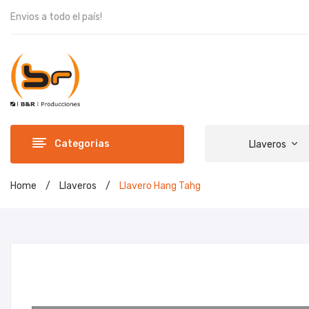
Envios a todo el país!
Categorias
Llaveros
Home
/
Llaveros
/
Llavero Hang Tahg