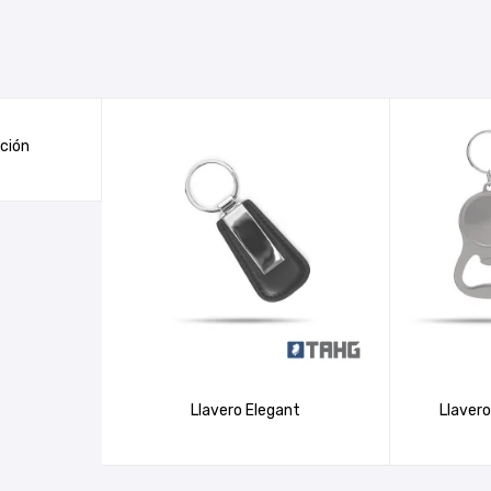
nción
Llavero Elegant
Llavero