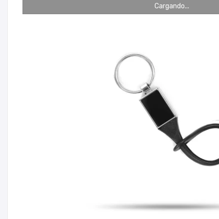
Cargando...