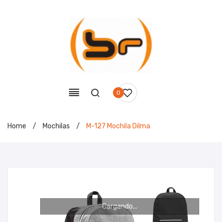
0
Home
/
Mochilas
/
M-127 Mochila Dilma
Cargando...