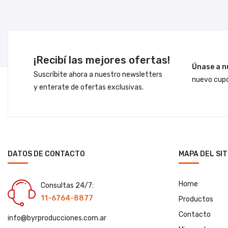
¡Recibí las mejores ofertas!
Únase a n
Suscríbite ahora a nuestro newsletters
nuevo cupó
y enterate de ofertas exclusivas.
DATOS DE CONTACTO
MAPA DEL SIT
Home
Consultas 24/7:
11-6764-8877
Productos
Contacto
info@byrproducciones.com.ar