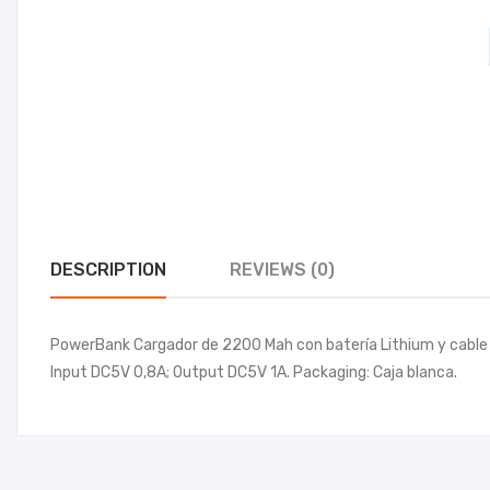
DESCRIPTION
REVIEWS (0)
PowerBank Cargador de 2200 Mah con batería Lithium y cable 
Input DC5V 0,8A; Output DC5V 1A. Packaging: Caja blanca.