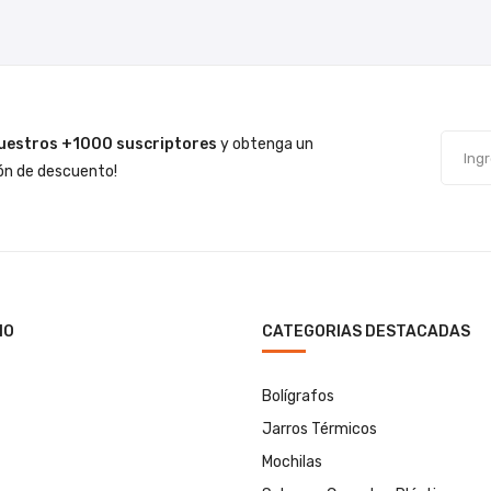
uestros +1000 suscriptores
y obtenga un
n de descuento!
IO
CATEGORIAS DESTACADAS
Bolígrafos
Jarros Térmicos
Mochilas