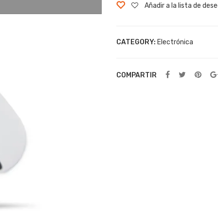
Añadir a la lista de des
CATEGORY:
Electrónica
COMPARTIR