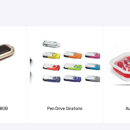
 8GB
Pen Drive Giratorio
Au