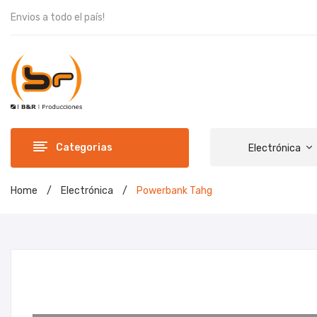
Envios a todo el país!
Categorias
Electrónica
Home
/
Electrónica
/
Powerbank Tahg