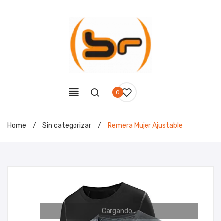
0
Home
/
Sin categorizar
/
Remera Mujer Ajustable
Cargando...