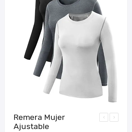
Remera Mujer
Ajustable
em
otel