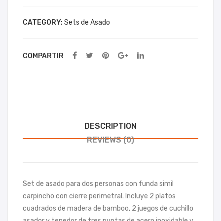
ribo
CATEGORY:
Sets de Asado
Tah
g
COMPARTIR
DESCRIPTION
REVIEWS (0)
Set de asado para dos personas con funda simil
carpincho con cierre perimetral. Incluye 2 platos
cuadrados de madera de bamboo, 2 juegos de cuchillo
asador y tenedor de tres puntas de acero inoxidable y