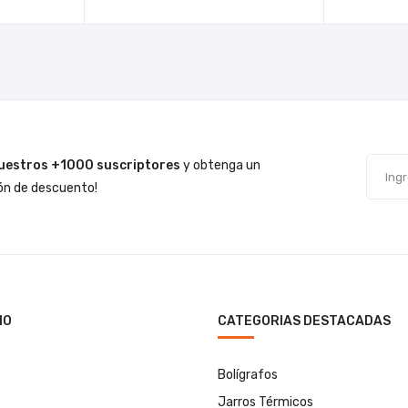
uestros +1000 suscriptores
y obtenga un
n de descuento!
IO
CATEGORIAS DESTACADAS
Bolígrafos
Jarros Térmicos