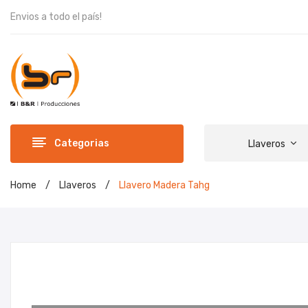
Envios a todo el país!
Categorias
Llaveros
Home
/
Llaveros
/
Llavero Madera Tahg