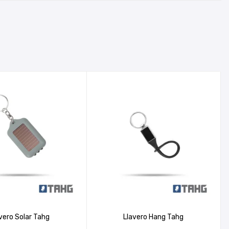
vero Solar Tahg
Llavero Hang Tahg