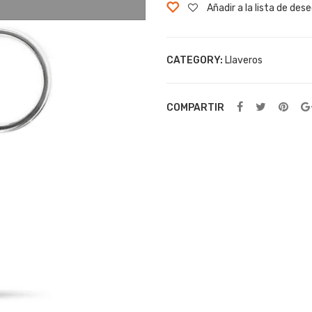
Añadir a la lista de des
CATEGORY:
Llaveros
COMPARTIR