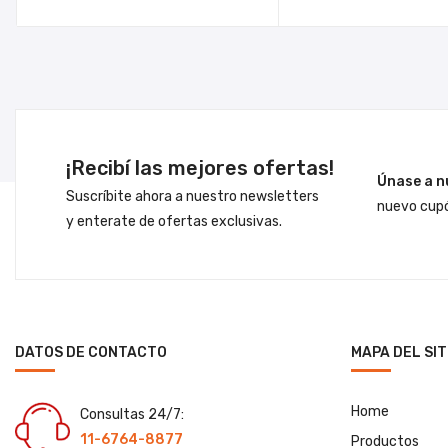
¡Recibí las mejores ofertas!
Únase a n
Suscríbite ahora a nuestro newsletters
nuevo cupó
y enterate de ofertas exclusivas.
DATOS DE CONTACTO
MAPA DEL SIT
Home
Consultas 24/7:
11-6764-8877
Productos