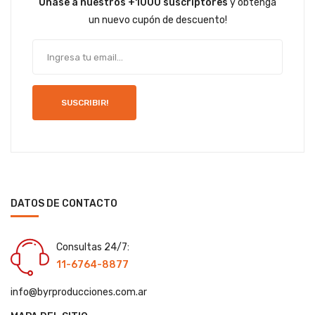
Únase a nuestros +1000 suscriptores
y obtenga
un nuevo cupón de descuento!
SUSCRIBIR!
DATOS DE CONTACTO
Consultas 24/7:
11-6764-8877
info@byrproducciones.com.ar