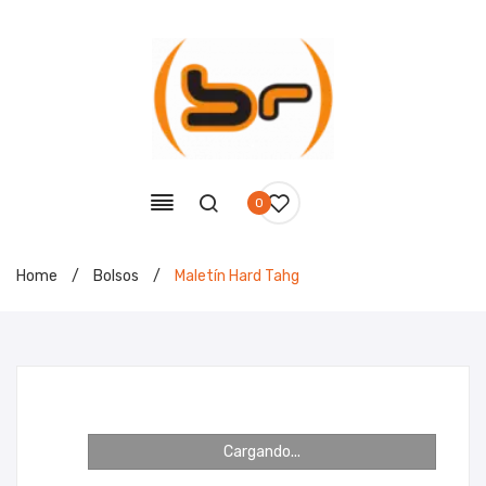
0
Home
/
Bolsos
/
Maletín Hard Tahg
Cargando...