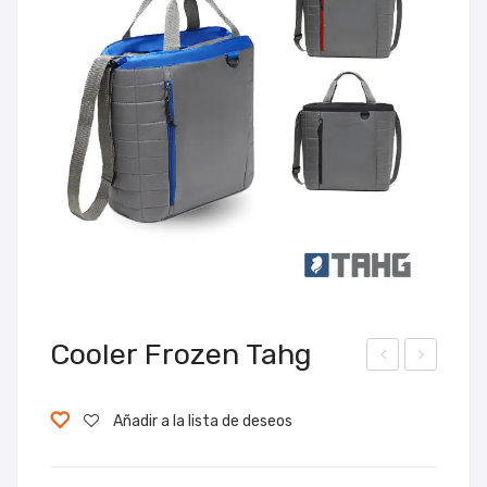
Cooler Frozen Tahg
ool
ool
er
er
Añadir a la lista de deseos
Inui
Pol
t
ar